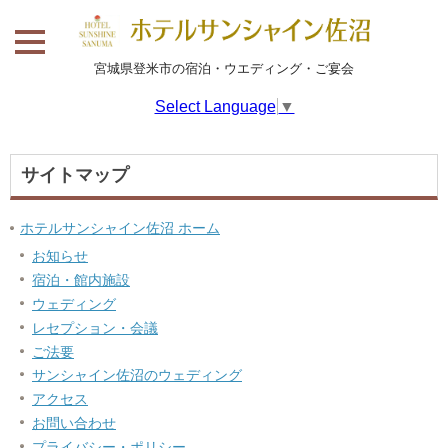
宮城県登米市の宿泊・ウエディング・ご宴会
Select Language
▼
サイトマップ
ホテルサンシャイン佐沼 ホーム
お知らせ
宿泊・館内施設
ウェディング
レセプション・会議
ご法要
サンシャイン佐沼のウェディング
アクセス
お問い合わせ
プライバシー・ポリシー