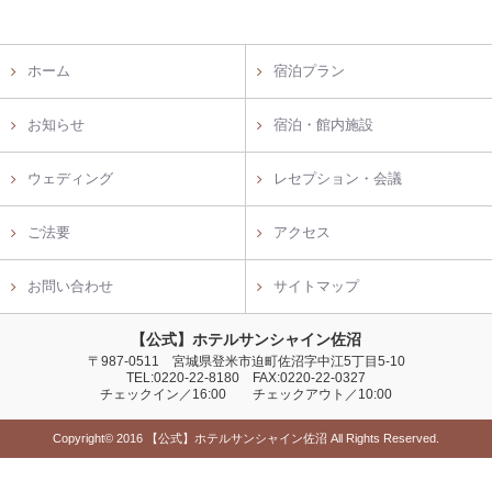
ホーム
宿泊プラン
お知らせ
宿泊・館内施設
ウェディング
レセプション・会議
ご法要
アクセス
お問い合わせ
サイトマップ
【公式】ホテルサンシャイン佐沼
〒987-0511 宮城県登米市迫町佐沼字中江5丁目5-10
TEL:0220-22-8180 FAX:0220-22-0327
チェックイン／16:00 チェックアウト／10:00
Copyright© 2016 【公式】ホテルサンシャイン佐沼 All Rights Reserved.