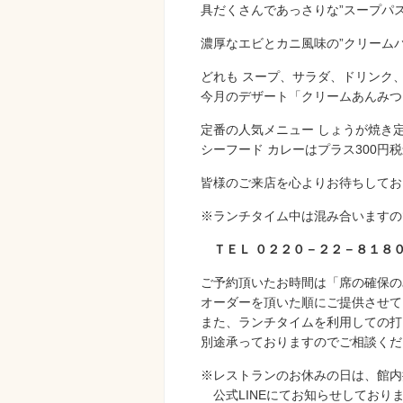
具だくさんであっさりな”スープパス
濃厚なエビとカニ風味の”クリーム
どれも スープ、サラダ、ドリンク、
今月のデザート「クリームあんみつ」
定番の人気メニュー しょうが焼き
シーフード カレーはプラス300円
皆様のご来店を心よりお待ちしてお
※ランチタイム中は混み合いますの
ＴＥＬ ０２２０－２２－８１８
ご予約頂いたお時間は「席の確保の
オーダーを頂いた順にご提供させて
また、ランチタイムを利用しての打
別途承っておりますのでご相談くだ
※レストランのお休みの日は、館内
公式LINEにてお知らせしており