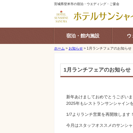
宮城県登米市の宿泊・ウエディング・ご宴会
宿泊・館内施設
ウ
ホーム
>
お知らせ
>
1月ランチフェアのお知らせ
1月ランチフェアのお知らせ
新年あけましておめでとうございま
2025年もレストランサンシャイン
1/7よりランチ営業を再開致します
今月はスタッフオススメのサンシャ