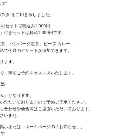
タ”
パスタ”をご用意致しました。
のセットで税込み1,000円
付きセットは税込1,300円です。
定食、ハンバーグ定食、ビーフ カレー、
税込で今月のデザートが追加できます。
ります。
で、事前ご予約をオススメいたします。
０迄
み」となります。
いただいておりますので予めご了承ください。
ち合わせや会合等はご遠慮いただいております。
さいませ。
掲示または、ホームページの「お知らせ」、
ます