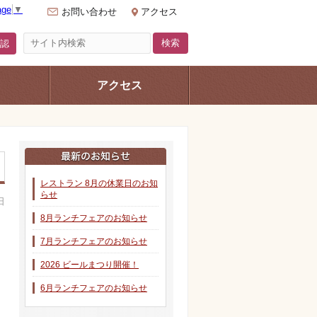
age
▼
お問い合わせ
アクセス
認
アクセス
レストラン 8月の休業日のお知
らせ
日
8月ランチフェアのお知らせ
7月ランチフェアのお知らせ
2026 ビールまつり開催！
6月ランチフェアのお知らせ