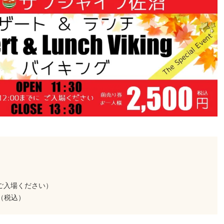
でに ご入場ください）
（税込）