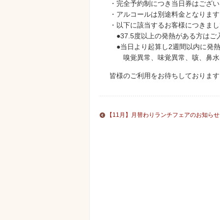
・完全予約制につき当日券はござい
・アルコールは別途料金となります
・以下に該当するお客様につきまし
●37.5度以上の発熱がある方は
●当日より起算し2週間以内に発熱
嗅覚異常、味覚異常、咳、鼻水発
皆様のご利用をお待ちしております
【11月】月替わりランチフェアのお知らせ