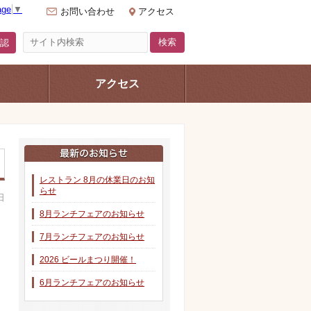
age
▼
お問い合わせ
アクセス
認
アクセス
レストラン 8月の休業日のお知
らせ
日
8月ランチフェアのお知らせ
7月ランチフェアのお知らせ
2026 ビールまつり開催！
6月ランチフェアのお知らせ