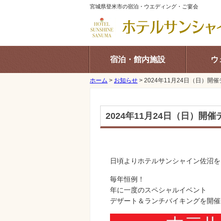
宮城県登米市の宿泊・ウエディング・ご宴会
宿泊・館内施設
ウ
ホーム
>
お知らせ
>
2024年11月24日（日）
2024年11月24日（日）
日頃よりホテルサンシャイン佐沼を
毎年恒例！
年に一度のスペシャルイベント
デザート＆ランチバイキングを開催