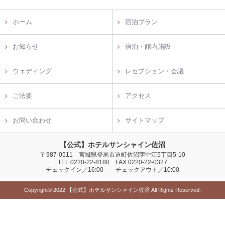
ホーム
宿泊プラン
お知らせ
宿泊・館内施設
ウェディング
レセプション・会議
ご法要
アクセス
お問い合わせ
サイトマップ
【公式】ホテルサンシャイン佐沼
〒987-0511 宮城県登米市迫町佐沼字中江5丁目5-10
TEL:0220-22-8180 FAX:0220-22-0327
チェックイン／16:00 チェックアウト／10:00
Copyright© 2022 【公式】ホテルサンシャイン佐沼 All Rights Reserved.