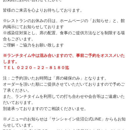
皆様のご来店を心よりお待ちしております。
※レストランのお休みの日は、ホームページの「お知らせ」と、館
内掲示にてお知らせしております
※感染症対策とし、席の配置、食事のご提供方法などを制限する場
合もございます。
ご理解・ご協力をお願い致します
※ランチタイム中は混み合いますので、事前ご予約をオススメいた
します。
ＴＥＬ ０２２０－２２－８１８０迄
注：ご予約頂いたお時間は「席の確保のみ」となります。
オーダーを頂いた順にご提供させていただいておりますので予めご
了承ください。
また、ランチタイムを利用しての打ち合わせや会合等はご遠慮いた
だいております。
別途承っておりますのでご相談くださいませ。
※メニューのお知らせは「サンシャイン佐沼公式LINE」からもお知
らせしています。