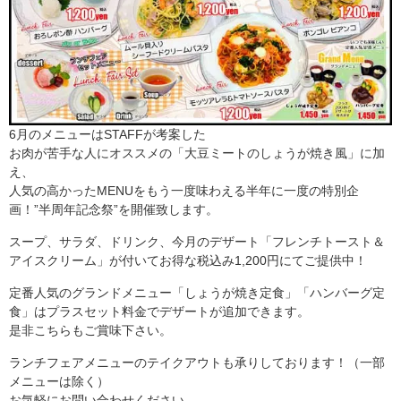
6月のメニューはSTAFFが考案した
お肉が苦手な人にオススメの「大豆ミートのしょうが焼き風」に加
え、
人気の高かったMENUをもう一度味わえる半年に一度の特別企
画！”半周年記念祭”を開催致します。
スープ、サラダ、ドリンク、今月のデザート「フレンチトースト＆
アイスクリーム」が付いてお得な税込み1,200円にてご提供中！
定番人気のグランドメニュー「しょうが焼き定食」「ハンバーグ定
食」はプラスセット料金でデザートが追加できます。
是非こちらもご賞味下さい。
ランチフェアメニューのテイクアウトも承りしております！（一部
メニューは除く）
お気軽にお問い合わせください。