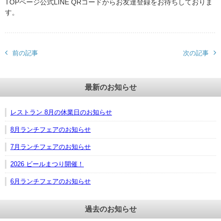
TOPページ公式LINE QRコードからお友達登録をお待ちしておりま
す。
前の記事
次の記事
最新のお知らせ
レストラン 8月の休業日のお知らせ
8月ランチフェアのお知らせ
7月ランチフェアのお知らせ
2026 ビールまつり開催！
6月ランチフェアのお知らせ
過去のお知らせ