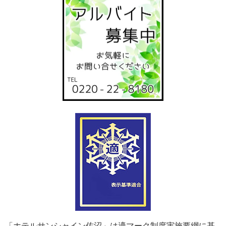
「ホテルサンシャイン佐沼」は適マーク制度実施要綱に基