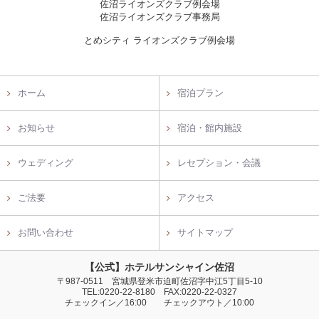
佐沼ライオンズクラブ例会場
佐沼ライオンズクラブ事務局
とめシティ ライオンズクラブ例会場
ホーム
宿泊プラン
お知らせ
宿泊・館内施設
ウェディング
レセプション・会議
ご法要
アクセス
お問い合わせ
サイトマップ
【公式】ホテルサンシャイン佐沼
〒987-0511 宮城県登米市迫町佐沼字中江5丁目5-10
TEL:0220-22-8180 FAX:0220-22-0327
チェックイン／16:00 チェックアウト／10:00